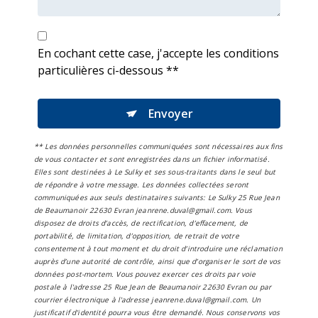
En cochant cette case, j'accepte les conditions
particulières ci-dessous **
Envoyer
** Les données personnelles communiquées sont nécessaires aux fins
de vous contacter et sont enregistrées dans un fichier informatisé.
Elles sont destinées à Le Sulky et ses sous-traitants dans le seul but
de répondre à votre message. Les données collectées seront
communiquées aux seuls destinataires suivants: Le Sulky 25 Rue Jean
de Beaumanoir 22630 Evran jeanrene.duval@gmail.com. Vous
disposez de droits d’accès, de rectification, d’effacement, de
portabilité, de limitation, d’opposition, de retrait de votre
consentement à tout moment et du droit d’introduire une réclamation
auprès d’une autorité de contrôle, ainsi que d’organiser le sort de vos
données post-mortem. Vous pouvez exercer ces droits par voie
postale à l'adresse 25 Rue Jean de Beaumanoir 22630 Evran ou par
courrier électronique à l'adresse jeanrene.duval@gmail.com. Un
justificatif d'identité pourra vous être demandé. Nous conservons vos