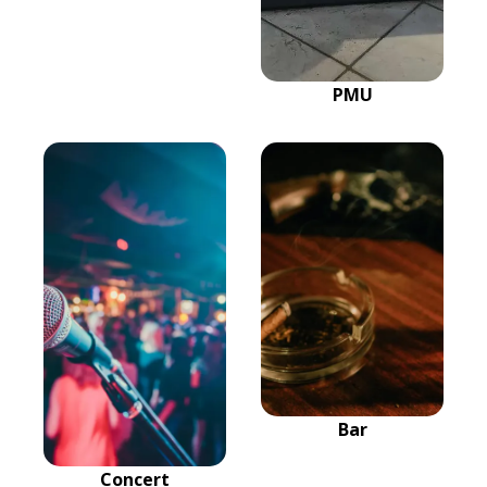
PMU
Bar
Concert