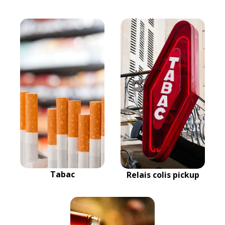
Tabac
Relais colis pickup