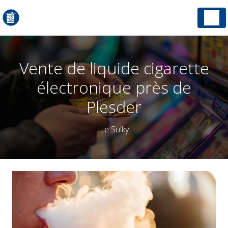
Panneau de gestion des cookies
Vente de liquide cigarette
électronique près de
Plesder
Le Sulky