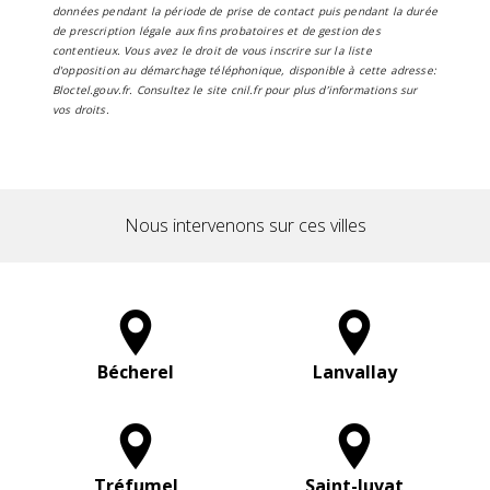
données pendant la période de prise de contact puis pendant la durée
de prescription légale aux fins probatoires et de gestion des
contentieux. Vous avez le droit de vous inscrire sur la liste
d'opposition au démarchage téléphonique, disponible à cette adresse:
Bloctel.gouv.fr
. Consultez le site cnil.fr pour plus d’informations sur
vos droits.
Nous intervenons sur ces villes
Bécherel
Lanvallay
Tréfumel
Saint-Juvat