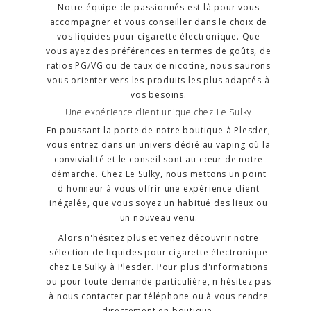
Notre équipe de passionnés est là pour vous
accompagner et vous conseiller dans le choix de
vos liquides pour cigarette électronique. Que
vous ayez des préférences en termes de goûts, de
ratios PG/VG ou de taux de nicotine, nous saurons
vous orienter vers les produits les plus adaptés à
vos besoins.
Une expérience client unique chez Le Sulky
En poussant la porte de notre boutique à Plesder,
vous entrez dans un univers dédié au vaping où la
convivialité et le conseil sont au cœur de notre
démarche. Chez Le Sulky, nous mettons un point
d'honneur à vous offrir une expérience client
inégalée, que vous soyez un habitué des lieux ou
un nouveau venu.
Alors n'hésitez plus et venez découvrir notre
sélection de liquides pour cigarette électronique
chez Le Sulky à Plesder. Pour plus d'informations
ou pour toute demande particulière, n'hésitez pas
à nous contacter par téléphone ou à vous rendre
directement en boutique.