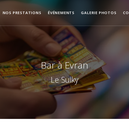
NOS PRESTATIONS
ÉVÉNEMENTS
GALERIE PHOTOS
CO
Bar à Evran
Le Sulky