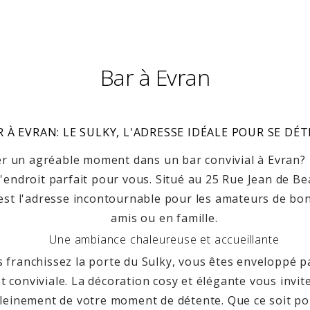
Bar à Evran
R À EVRAN: LE SULKY, L'ADRESSE IDÉALE POUR SE DÉ
er un agréable moment dans un bar convivial à Evran? 
 l'endroit parfait pour vous. Situé au 25 Rue Jean de 
 est l'adresse incontournable pour les amateurs de b
amis ou en famille.
Une ambiance chaleureuse et accueillante
 franchissez la porte du Sulky, vous êtes enveloppé 
t conviviale. La décoration cosy et élégante vous invi
 pleinement de votre moment de détente. Que ce soit p