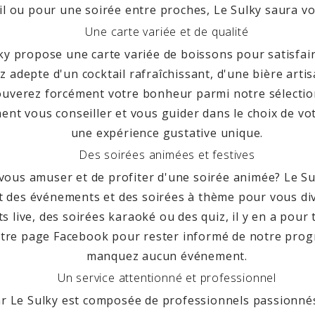
ail ou pour une soirée entre proches, Le Sulky saura vo
Une carte variée et de qualité
ky propose une carte variée de boissons pour satisfair
 adepte d'un cocktail rafraîchissant, d'une bière arti
rouverez forcément votre bonheur parmi notre sélectio
ent vous conseiller et vous guider dans le choix de v
une expérience gustative unique.
Des soirées animées et festives
 vous amuser et de profiter d'une soirée animée? Le S
 des événements et des soirées à thème pour vous dive
s live, des soirées karaoké ou des quiz, il y en a pour 
tre page Facebook pour rester informé de notre pro
manquez aucun événement.
Un service attentionné et professionnel
ar Le Sulky est composée de professionnels passionné