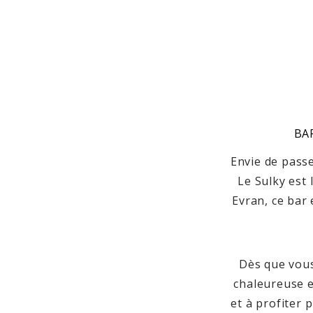
BA
Envie de pass
Le Sulky est
Evran, ce bar
Dès que vous
chaleureuse e
et à profiter