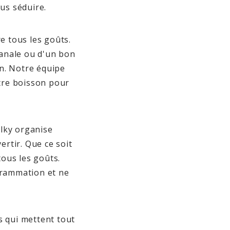
us séduire.
e tous les goûts.
sanale ou d'un bon
n. Notre équipe
otre boisson pour
ulky organise
rtir. Que ce soit
tous les goûts.
grammation et ne
s qui mettent tout