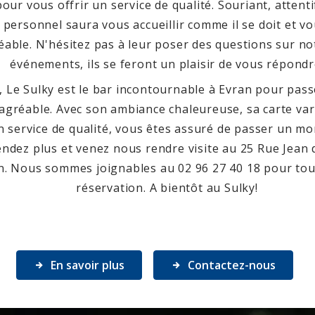
ur vous offrir un service de qualité. Souriant, attenti
e personnel saura vous accueillir comme il se doit et v
ble. N'hésitez pas à leur poser des questions sur no
événements, ils se feront un plaisir de vous répondr
 Le Sulky est le bar incontournable à Evran pour pa
 agréable. Avec son ambiance chaleureuse, sa carte var
on service de qualité, vous êtes assuré de passer un m
tendez plus et venez nous rendre visite au 25 Rue Jean
n. Nous sommes joignables au 02 96 27 40 18 pour tou
réservation. A bientôt au Sulky!
En savoir plus
Contactez-nous