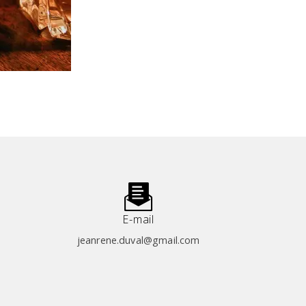
E-mail
jeanrene.duval@gmail.com