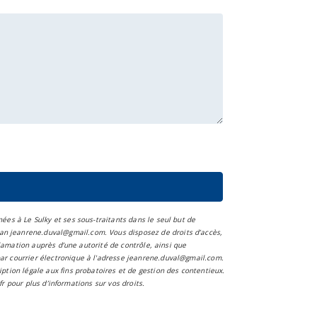
ées à Le Sulky et ses sous-traitants dans le seul but de
an jeanrene.duval@gmail.com. Vous disposez de droits d’accès,
clamation auprès d’une autorité de contrôle, ainsi que
ar courrier électronique à l'adresse jeanrene.duval@gmail.com.
ption légale aux fins probatoires et de gestion des contentieux.
.fr pour plus d’informations sur vos droits.