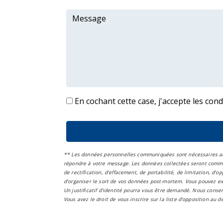
En cochant cette case, j'accepte les cond
** Les données personnelles communiquées sont nécessaires aux f
répondre à votre message. Les données collectées seront commu
de rectification, d’effacement, de portabilité, de limitation, d
d’organiser le sort de vos données post-mortem. Vous pouvez ex
Un justificatif d'identité pourra vous être demandé. Nous conse
Vous avez le droit de vous inscrire sur la liste d'opposition au