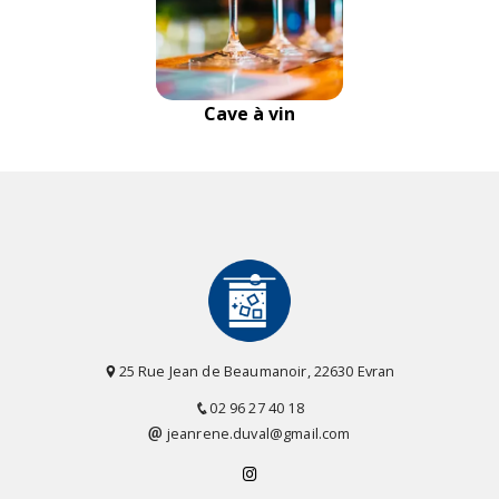
Cave à vin
25 Rue Jean de Beaumanoir, 22630 Evran
02 96 27 40 18
jeanrene.duval@gmail.com