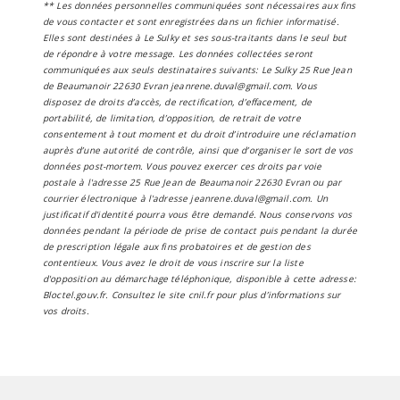
** Les données personnelles communiquées sont nécessaires aux fins
de vous contacter et sont enregistrées dans un fichier informatisé.
Elles sont destinées à Le Sulky et ses sous-traitants dans le seul but
de répondre à votre message. Les données collectées seront
communiquées aux seuls destinataires suivants: Le Sulky 25 Rue Jean
de Beaumanoir 22630 Evran jeanrene.duval@gmail.com. Vous
disposez de droits d’accès, de rectification, d’effacement, de
portabilité, de limitation, d’opposition, de retrait de votre
consentement à tout moment et du droit d’introduire une réclamation
auprès d’une autorité de contrôle, ainsi que d’organiser le sort de vos
données post-mortem. Vous pouvez exercer ces droits par voie
postale à l'adresse 25 Rue Jean de Beaumanoir 22630 Evran ou par
courrier électronique à l'adresse jeanrene.duval@gmail.com. Un
justificatif d'identité pourra vous être demandé. Nous conservons vos
données pendant la période de prise de contact puis pendant la durée
de prescription légale aux fins probatoires et de gestion des
contentieux. Vous avez le droit de vous inscrire sur la liste
d'opposition au démarchage téléphonique, disponible à cette adresse:
Bloctel.gouv.fr
. Consultez le site cnil.fr pour plus d’informations sur
vos droits.