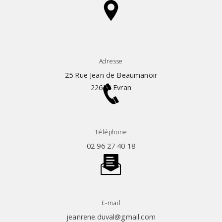
Adresse
25 Rue Jean de Beaumanoir
22630 Evran
Téléphone
02 96 27 40 18
E-mail
jeanrene.duval@gmail.com