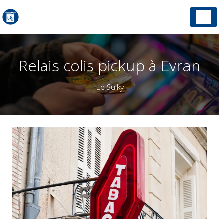
Panneau de gestion des cookies
Relais colis pickup à Evran
Le Sulky