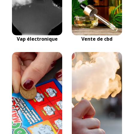
Vap électronique
Vente de cbd