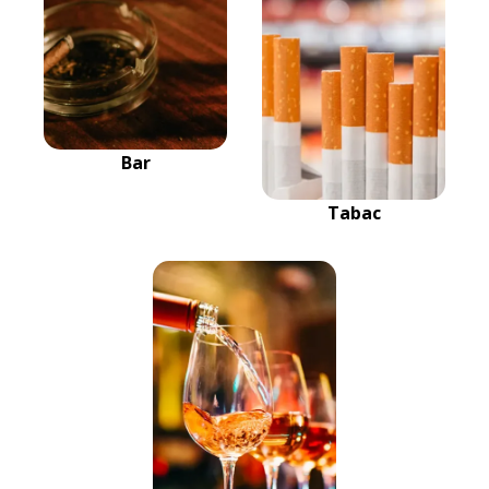
Bar
Tabac