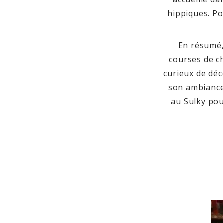
hippiques. Po
En résumé,
courses de c
curieux de déc
son ambiance 
au Sulky pou