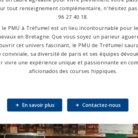
ur tout renseignement complémentaire, n'hésitez pas 
96 27 40 18.
 le PMU à Tréfumel est un lieu incontournable pour l
hevaux en Bretagne. Que vous soyez un parieur aguer
ouvrir cet univers fascinant, le PMU de Tréfumel saur
conviviale, sa diversité de paris et ses équipes dévo
r vivre une expérience unique et passionnante en co
aficionados des courses hippiques.
En savoir plus
Contactez-nous