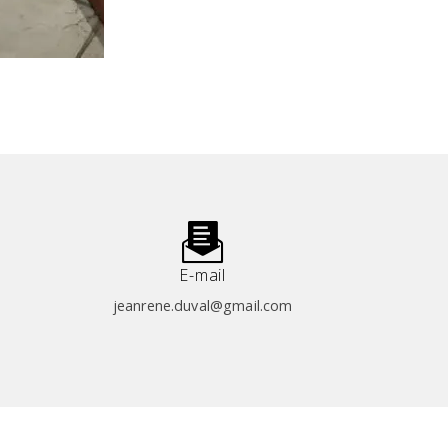
E-mail
jeanrene.duval@gmail.com