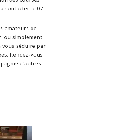
à contacter le 02
es amateurs de
ri ou simplement
a vous séduire par
uées. Rendez-vous
mpagnie d'autres