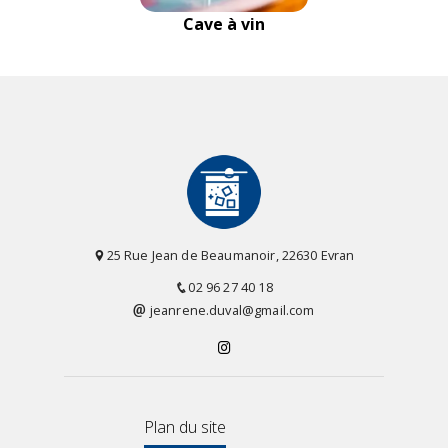
Cave à vin
25 Rue Jean de Beaumanoir, 22630 Evran
02 96 27 40 18
jeanrene.duval@gmail.com
Plan du site