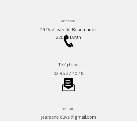
Adresse
25 Rue Jean de Beaumanoir
22630 Evran
Téléphone
02 96 27 40 18
E-mail
jeanrene.duval@gmail.com