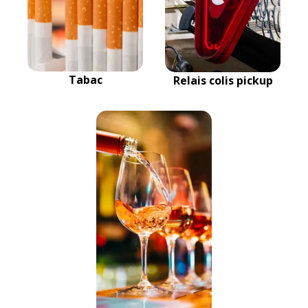
Tabac
Relais colis pickup