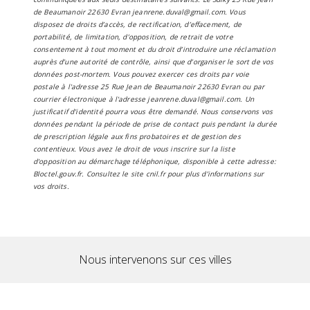
de Beaumanoir 22630 Evran jeanrene.duval@gmail.com. Vous
disposez de droits d’accès, de rectification, d’effacement, de
portabilité, de limitation, d’opposition, de retrait de votre
consentement à tout moment et du droit d’introduire une réclamation
auprès d’une autorité de contrôle, ainsi que d’organiser le sort de vos
données post-mortem. Vous pouvez exercer ces droits par voie
postale à l'adresse 25 Rue Jean de Beaumanoir 22630 Evran ou par
courrier électronique à l'adresse jeanrene.duval@gmail.com. Un
justificatif d'identité pourra vous être demandé. Nous conservons vos
données pendant la période de prise de contact puis pendant la durée
de prescription légale aux fins probatoires et de gestion des
contentieux. Vous avez le droit de vous inscrire sur la liste
d'opposition au démarchage téléphonique, disponible à cette adresse:
Bloctel.gouv.fr
. Consultez le site cnil.fr pour plus d’informations sur
vos droits.
Nous intervenons sur ces villes