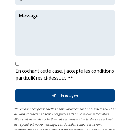
En cochant cette case, j'accepte les conditions
particulières ci-dessous **
Envoyer
** Les données personnelles communiquées sont nécessaires aux fins
de vous contacter et sont enregistrées dans un fichier informatisé.
Elles sont destinées à Le Sulky et ses sous-traitants dans le seul but
de répondre à votre message. Les données collectées seront
communiquées aux seuls destinataires suivants: Le Sulky 25 Rue Jean