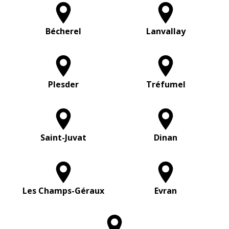
Bécherel
Lanvallay
Plesder
Tréfumel
Saint-Juvat
Dinan
Les Champs-Géraux
Evran