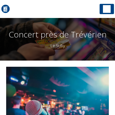
Panneau de gestion des cookies
Concert près de Trévérien
Le Sulky